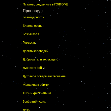
Псалмы, созданные в ГОЛГОФЕ
Проповеди
Благодарность
Благословения
Божья воля
Гордость
Десять заповедей
Добродетели верующего
Духовная война
Духовное совершенствование
Женщина в церкви
Жизнь христианина
Зовём гибнущих
Ложь