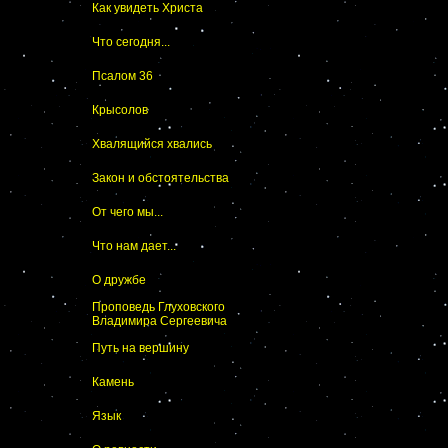
Как увидеть Христа
Что сегодня...
Псалом 36
Крысолов
Хвалящийся хвались
Закон и обстоятельства
От чего мы...
Что нам дает...
О дружбе
Проповедь Глуховского
Владимира Сергеевича
Путь на вершину
Камень
Язык