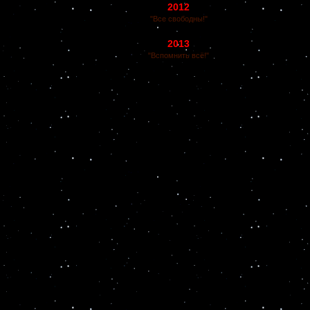
2012
"Все свободны!"
2013
"Вспомнить всё!"