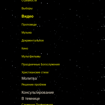
О ревности
Выборы
Видео
Проповеди
Музыка
Документальное
Кино
Мультфильмы
Праздничные Богослужения
Христианские стихи
Молитва
Решение проблем
Консультирование
В темнице
Служение Примирения