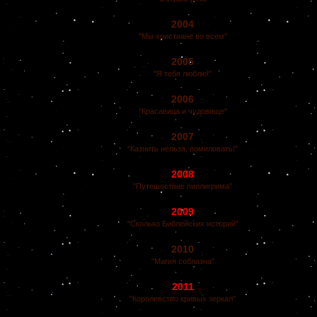
2004
"Мы христиане во всем"
2005
"Я тебя люблю!"
2006
"Красавица и чудовище"
2007
"Казнить нельзя, помиловать!"
2008
"Путешествие пиллигрима"
2009
"Сколько Библейских историй"
2010
"Магия соблазна"
2011
"Королевство кривых зеркал"