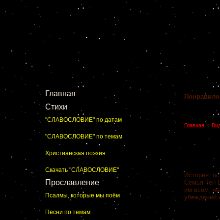
Главная
Понравило
Стихи
"СЛАВОСЛОВИЕ" по датам
»
Главная
Ви
"СЛАВОСЛОВИЕ" по темам
Христианская поэзия
Скачать "СЛАВОСЛОВИЕ"
История, о
Прославление
Семья Тен 
им всем, че
Псалмы, которые мы поём
убеждений 
Песни по темам