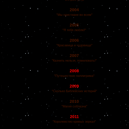
2004
"Мы христиане во всем"
2005
"Я тебя люблю!"
2006
"Красавица и чудовище"
2007
"Казнить нельзя, помиловать!"
2008
"Путешествие пиллигрима"
2009
"Сколько Библейских историй"
2010
"Магия соблазна"
2011
"Королевство кривых зеркал"