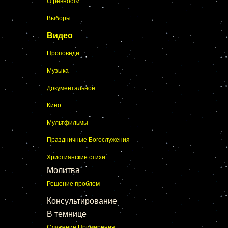
О ревности
Выборы
Видео
Проповеди
Музыка
Документальное
Кино
Мультфильмы
Праздничные Богослужения
Христианские стихи
Молитва
Решение проблем
Консультирование
В темнице
Служение Примирения