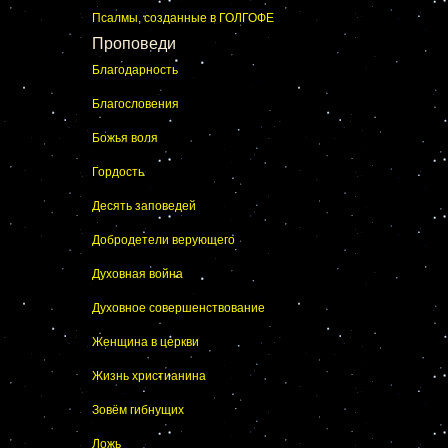
Псалмы, созданные в ГОЛГОФЕ
Проповеди
Благодарность
Благословения
Божья воля
Гордость
Десять заповедей
Добродетели верующего
Духовная война
Духовное совершенствование
Женщина в церкви
Жизнь христианина
Зовём гибнущих
Ложь