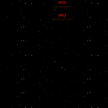
2012
"Все свободны!"
2013
"Вспомнить всё!"