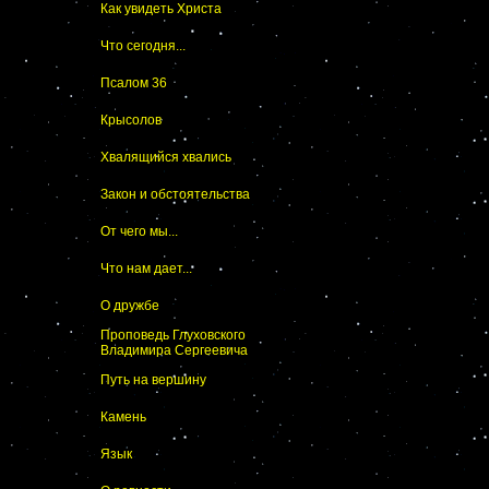
Как увидеть Христа
Что сегодня...
Псалом 36
Крысолов
Хвалящийся хвались
Закон и обстоятельства
От чего мы...
Что нам дает...
О дружбе
Проповедь Глуховского
Владимира Сергеевича
Путь на вершину
Камень
Язык