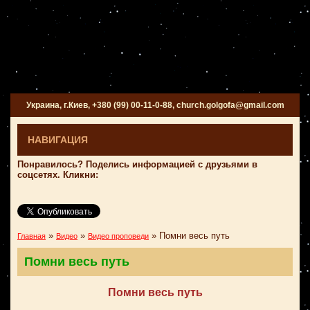
Украина, г.Киев, +380 (99) 00-11-0-88, church.golgofa@gmail.com
НАВИГАЦИЯ
Понравилось? Поделись информацией с друзьями в
соцсетях. Кликни:
»
»
»
Помни весь путь
Главная
Видео
Видео проповеди
Помни весь путь
Помни весь путь