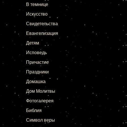
В темнице
Искусство
Свидетельства
Евангелизация
Детям
Исповедь
Причастие
Праздники
Домашка
Дом Молитвы
Фотогалерея
Библия
Символ веры