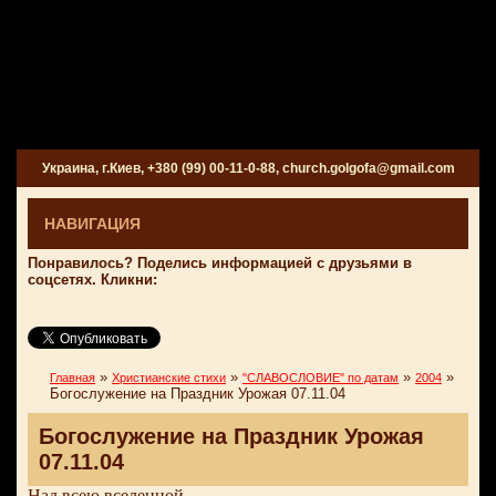
Украина, г.Киев, +380 (99) 00-11-0-88, church.golgofa@gmail.com
НАВИГАЦИЯ
Понравилось? Поделись информацией с друзьями в
соцсетях. Кликни:
»
»
»
»
Главная
Христианские стихи
"СЛАВОСЛОВИЕ" по датам
2004
Богослужение на Праздник Урожая 07.11.04
Богослужение на Праздник Урожая
07.11.04
Над всею вселенной