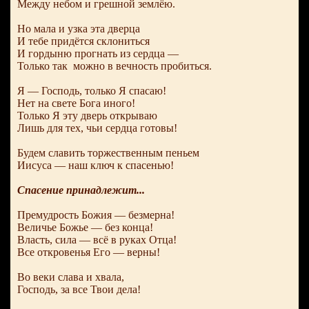
Между небом и грешной землёю.
Но мала и узка эта дверца
И тебе придётся склониться
И гордыню прогнать из сердца —
Только так можно в вечность пробиться.
Я — Господь, только Я спасаю!
Нет на свете Бога иного!
Только Я эту дверь открываю
Лишь для тех, чьи сердца готовы!
Будем славить торжественным пеньем
Иисуса — наш ключ к спасенью!
Спасение принадлежит...
Премудрость Божия — безмерна!
Величье Божье — без конца!
Власть, сила — всё в руках Отца!
Все откровенья Его — верны!
Во веки слава и хвала,
Господь, за все Твои дела!