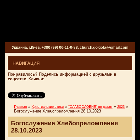
Украина, г.Киев, +380 (99) 00-11-0-88, church.golgofa@gmail.com
НАВИГАЦИЯ
Понравилось? Поделись информацией с друзьями в
соцсетях. Кликни:
»
»
»
»
Главная
Христианские стихи
"СЛАВОСЛОВИЕ" по датам
2023
Богослужение Хлебопреломления 28.10.2023
Богослужение Хлебопреломления
28.10.2023