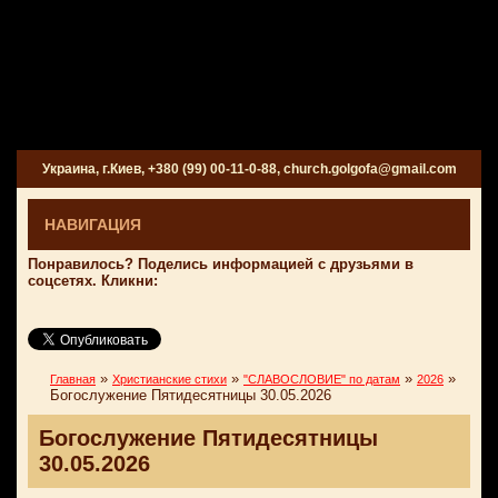
Украина, г.Киев, +380 (99) 00-11-0-88, church.golgofa@gmail.com
НАВИГАЦИЯ
Понравилось? Поделись информацией с друзьями в
соцсетях. Кликни:
»
»
»
»
Главная
Христианские стихи
"СЛАВОСЛОВИЕ" по датам
2026
Богослужение Пятидесятницы 30.05.2026
Богослужение Пятидесятницы
30.05.2026