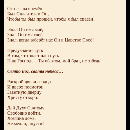
От начала времён
Был Спасителем Он,
Чтобы ты был прощён, чтобы я был спасён!
Знал Он имя моё,
Знал Он имя твоё,
Знал, когда заберёт нас Он в Царство Своё!
Предузнания суть
В том, что знает наш путь
Наш Господь... Ты об этом, мой брат, не забудь!
Свято Бог, святы небеса…
Раскрой двери сердца
И вверх посмотри.
Заветную дверцу
Христу отвори.
Дай Духу Святому
Свободно войти,
Хозяина дома,
Не медли, впусти!