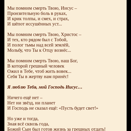
Мы помним смерть Твою, Иисус –
Пронзительную боль в руках,
И крик толпы, и смех, и страх,
И шёпот иссушённых уст...
Мы помним смерть Твою, Христос –
И тех, кто рядом был с Тобой,
И полог тьмы над всей землёй,
Мольбу, что Ты к Отцу вознёс...
Мы помним смерть Твою, наш Бог,
В которой грешный человек
Ожил в Тебе, чтоб жить вовек...
Себя Ты в жертву нам принёс!
Я люблю Тебя, мой Господь Иисус…
Ничего ещё нет –
Нет ни звёзд, ни планет
И Господь не сказал ещё: «Пусть будет свет!»
Но уже и тогда,
Зная всё сквозь года,
Божий Сын был готов жизнь за грешных отдать!