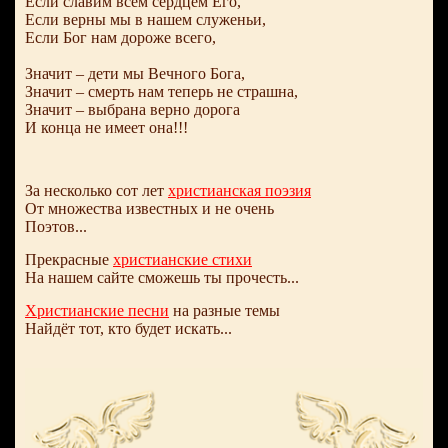
Если славим всем сердцем Его,
Если верны мы в нашем служеньи,
Если Бог нам дороже всего,
Значит – дети мы Вечного Бога,
Значит – смерть нам теперь не страшна,
Значит – выбрана верно дорога
И конца не имеет она!!!
За несколько сот лет
христианская поэзия
От множества известных и не очень
Поэтов...
Прекрасные
христианские стихи
На нашем сайте сможешь ты прочесть...
Христианские песни
на разные темы
Найдёт тот, кто будет искать...