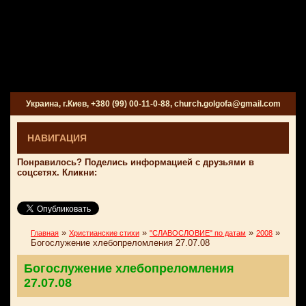
Украина, г.Киев, +380 (99) 00-11-0-88, church.golgofa@gmail.com
НАВИГАЦИЯ
Понравилось? Поделись информацией с друзьями в
соцсетях. Кликни:
»
»
»
»
Главная
Христианские стихи
"СЛАВОСЛОВИЕ" по датам
2008
Богослужение хлебопреломления 27.07.08
Богослужение хлебопреломления
27.07.08