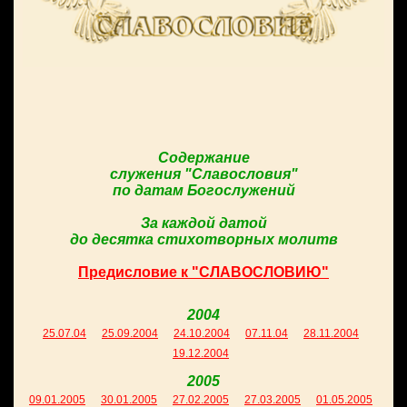
Содержание
служения "Славословия"
по датам Богослужений
За каждой датой
до десятка стихотворных молитв
Предисловие к "СЛАВОСЛОВИЮ"
2004
25.07.04
25.09.2004
24.10.2004
07.11.04
28.11.2004
19.12.2004
2005
09.01.2005
30.01.2005
27.02.2005
27.03.2005
01.05.2005