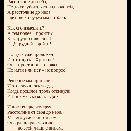
Расстояние до неба,
Не до голубого, что над головой,
А расстояние до неба,
Где вовеки будем мы с тобой...
Как его измерить?
А тем более – пройти?
Как трудно поверить!
Ещё трудней – дойти!
Но путь уже проложен
И этот путь – Христос!
Он – прост и он – сложен...
Но идти или нет – не вопрос!
Решение мы приняли
И это случилось тогда,
Когда прошлое прочь откинули
И Богу мы сказали: «Да!»
И вот теперь, измеряя
Расстояние от себя до неба,
Мы его уже точно знаем:
Оно равно расстоянию
до этой чаши с вином,