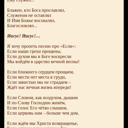
Блажен, кто Бога прославлял,
Служения не оставлял
И Имя Божье восхвалял,
Благословлял...
Иисус! Иисус!…
Я хочу пропеть песню про «Если»:
Если наши грехи прощены,
Если духом мы в Боге воскресли
Мы войдём в царство вечной весны!
Если ближнего сердцем прощаем,
Если мести нет места в груди,
Если завистью мы не страдаем –
Ждёт нас вечная жизнь впереди!
Если Словом, как воздухом, дышим
И по Слову Господню живём,
Если голос Его чётко слышим,
Если церковь нам – больше чем дом,
Если ждём мы Христа возвращенье,