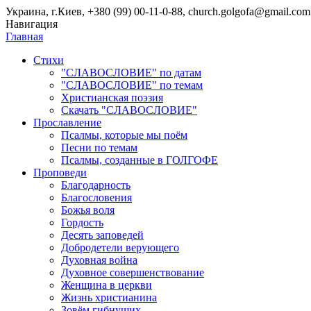
Украина, г.Киев, +380 (99) 00-11-0-88, church.golgofa@gmail.com
Навигация
Главная
Стихи
"СЛАВОСЛОВИЕ" по датам
"СЛАВОСЛОВИЕ" по темам
Христианская поэзия
Скачать "СЛАВОСЛОВИЕ"
Прославление
Псалмы, которые мы поём
Песни по темам
Псалмы, созданные в ГОЛГОФЕ
Проповеди
Благодарность
Благословения
Божья воля
Гордость
Десять заповедей
Добродетели верующего
Духовная война
Духовное совершенствование
Женщина в церкви
Жизнь христианина
Зовём гибнущих