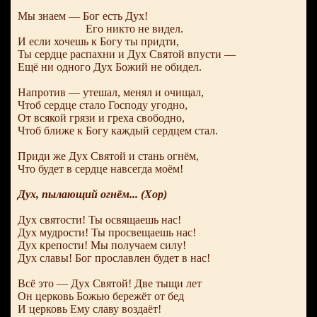
Мы знаем — Бог есть Дух!
Его никто не видел.
И если хочешь к Богу ты придти,
Ты сердце распахни и Дух Святой впусти —
Ещё ни одного Дух Божий не обидел.
Напротив — утешал, менял и очищал,
Чтоб сердце стало Господу угодно,
От всякой грязи и греха свободно,
Чтоб ближе к Богу каждый сердцем стал.
Приди же Дух Святой и стань огнём,
Что будет в сердце навсегда моём!
Дух, пылающий огнём... (Хор)
Дух святости! Ты освящаешь нас!
Дух мудрости! Ты просвещаешь нас!
Дух крепости! Мы получаем силу!
Дух славы! Бог прославлен будет в нас!
Всё это — Дух Святой! Две тыщи лет
Он церковь Божью бережёт от бед
И церковь Ему славу воздаёт!