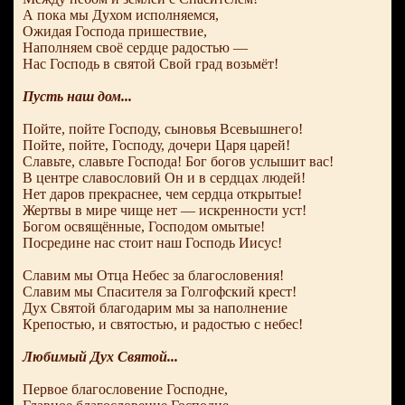
А пока мы Духом исполняемся,
Ожидая Господа пришествие,
Наполняем своё сердце радостью —
Нас Господь в святой Свой град возьмёт!
Пусть наш дом...
Пойте, пойте Господу, сыновья Всевышнего!
Пойте, пойте, Господу, дочери Царя царей!
Славьте, славьте Господа! Бог богов услышит вас!
В центре славословий Он и в сердцах людей!
Нет даров прекраснее, чем сердца открытые!
Жертвы в мире чище нет — искренности уст!
Богом освящённые, Господом омытые!
Посредине нас стоит наш Господь Иисус!
Славим мы Отца Небес за благословения!
Славим мы Спасителя за Голгофский крест!
Дух Святой благодарим мы за наполнение
Крепостью, и святостью, и радостью с небес!
Любимый Дух Святой...
Первое благословение Господне,