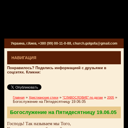
Украина, г.Киев, +380 (99) 00-11-0-88, church.golgofa@gmail.com
НАВИГАЦИЯ
Понравилось? Поделись информацией с друзьями в
соцсетях. Кликни:
»
»
»
»
Главная
Христианские стихи
"СЛАВОСЛОВИЕ" по датам
2005
Богослужение на Пятидесятницу 19.06.05
Богослужение на Пятидесятницу 19.06.05
Господь! Так называем мы Того,