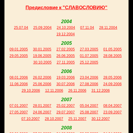
Предисловие к "СЛАВОСЛОВИЮ"
2004
25.07.04
25.09.2004
24.10.2004
07.11.04
28.11.2004
19.12.2004
2005
09.01.2005
30.01.2005
27.02.2005
27.03.2005
01.05.2005
29.05.2005
19.06.2005
26.06.2005
01.07.2005
28.08.2005
30.10.2005
27.11.2005
25.12.2005
2006
08.01.2006
26.02.2006
19.03.2006
23.04.2006
28.05.2006
11.06.2006
25.06.2006
30.07.2006
27.08.2006
24.09.2006
29.10.2006
12.11.2006
26.11.2006
31.12.2006
2007
07.01.2007
28.01.2007
25.02.2007
05.04.2007
08.04.2007
27.05.2007
24.06.2007
29.07.2007
25.08.2007
23.09.2007
07.10.2007
28.10.2007
25.11.2007
30.12.2007
2008