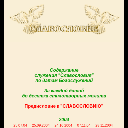
Содержание
служения "Славословия"
по датам Богослужений
За каждой датой
до десятка стихотворных молитв
Предисловие к "СЛАВОСЛОВИЮ"
2004
25.07.04
25.09.2004
24.10.2004
07.11.04
28.11.2004