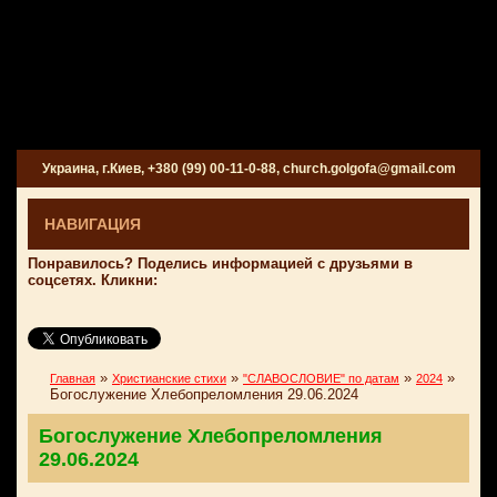
Украина, г.Киев, +380 (99) 00-11-0-88, church.golgofa@gmail.com
НАВИГАЦИЯ
Понравилось? Поделись информацией с друзьями в
соцсетях. Кликни:
»
»
»
»
Главная
Христианские стихи
"СЛАВОСЛОВИЕ" по датам
2024
Богослужение Хлебопреломления 29.06.2024
Богослужение Хлебопреломления
29.06.2024