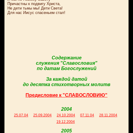
Причастны к подвигу Христа,
Не дети тьмы мы! Дети Света!
Для нас Иисус спасеньем стал!
Содержание
служения "Славословия"
по датам Богослужений
За каждой датой
до десятка стихотворных молитв
Предисловие к "СЛАВОСЛОВИЮ"
2004
25.07.04
25.09.2004
24.10.2004
07.11.04
28.11.2004
19.12.2004
2005