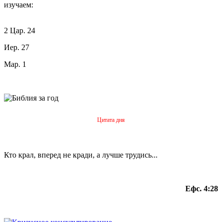
изучаем:
2 Цар. 24
Иер. 27
Мар. 1
Цитата дня
Кто крал, вперед не кради, а лучше трудись...
Ефс. 4:28