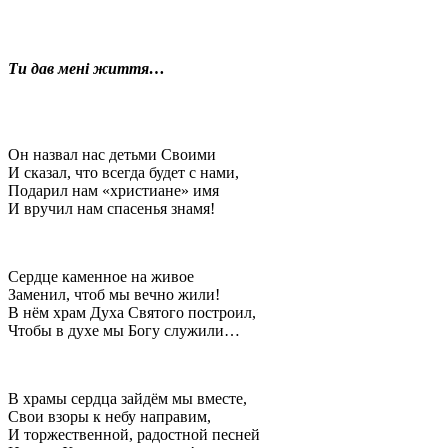
Ти дав мені життя…
Он назвал нас детьми Своими
И сказал, что всегда будет с нами,
Подарил нам «христиане» имя
И вручил нам спасенья знамя!
Сердце каменное на живое
Заменил, чтоб мы вечно жили!
В нём храм Духа Святого построил,
Чтобы в духе мы Богу служили…
В храмы сердца зайдём мы вместе,
Свои взоры к небу направим,
И торжественной, радостной песней