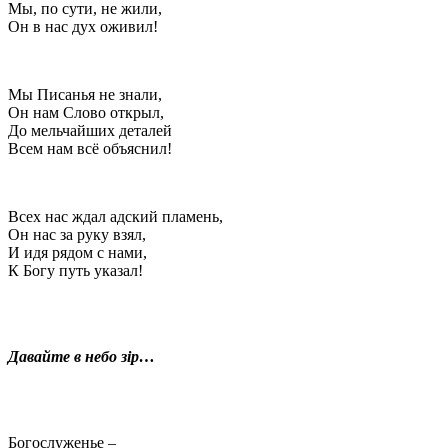
Мы, по сути, не жили,
Он в нас дух оживил!
Мы Писанья не знали,
Он нам Слово открыл,
До мельчайших деталей
Всем нам всё объяснил!
Всех нас ждал адский пламень,
Он нас за руку взял,
И идя рядом с нами,
К Богу путь указал!
Давайте в небо зір…
Богослуженье –