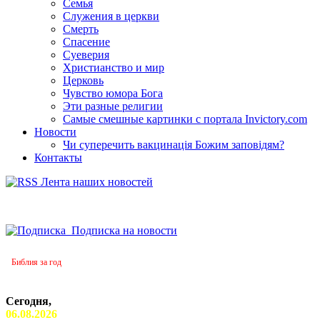
Семья
Служения в церкви
Смерть
Спасение
Суеверия
Христианство и мир
Церковь
Чувство юмора Бога
Эти разные религии
Самые смешные картинки с портала Invictory.com
Новости
Чи суперечить вакцинація Божим заповідям?
Контакты
Лента наших новостей
Подписка на новости
Библия за год
Сегодня,
06.08.2026