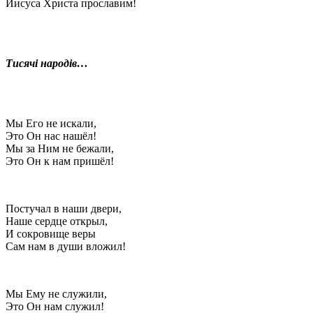
Иисуса Христа прославим!
Тисячі народів…
Мы Его не искали,
Это Он нас нашёл!
Мы за Ним не бежали,
Это Он к нам пришёл!
Постучал в наши двери,
Наше сердце открыл,
И сокровище веры
Сам нам в души вложил!
Мы Ему не служили,
Это Он нам служил!