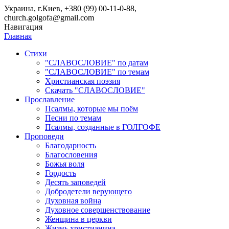
Украина, г.Киев, +380 (99) 00-11-0-88,
church.golgofa@gmail.com
Навигация
Главная
Стихи
"СЛАВОСЛОВИЕ" по датам
"СЛАВОСЛОВИЕ" по темам
Христианская поэзия
Скачать "СЛАВОСЛОВИЕ"
Прославление
Псалмы, которые мы поём
Песни по темам
Псалмы, созданные в ГОЛГОФЕ
Проповеди
Благодарность
Благословения
Божья воля
Гордость
Десять заповедей
Добродетели верующего
Духовная война
Духовное совершенствование
Женщина в церкви
Жизнь христианина