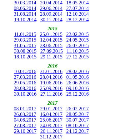
30.03.2014
20.04.2014
18.05.2014
08.06.2014
29.06.2014
27.07.2014
31.08.2014
28.09.2014
12.10.2014
19.10.2014
30.11.2014
28.12.2014
2015
11.01.2015
25.01.2015
22.02.2015
29.03.2015
12.04.2015
24.05.2015
31.05.2015
28.06.2015
26.07.2015
30.08.2015
27.09.2015
11.10.2015
18.10.2015
29.11.2015
27.12.2015
2016
10.01.2016
31.01.2016
28.02.2016
27.03.2016
28.04.2016
01.05.2016
29.05.2016
19.06.2016
26.06.2016
28.08.2016
25.09.2016
09.10.2016
30.10.2016
27.11.2016
25.12.2016
2017
08.01.2017
29.01.2017
26.02.2017
26.03.2017
16.04.2017
28.05.2017
04.06.2017
25.06.2017
30.07.2017
27.08.2017
24.09.2017
08.10.2017
29.10.2017
26.11.2017
24.12.2017
31.12.2017