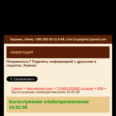
Украина, г.Киев, +380 (99) 00-11-0-88, church.golgofa@gmail.com
НАВИГАЦИЯ
Понравилось? Поделись информацией с друзьями в
соцсетях. Кликни:
»
»
»
»
Главная
Христианские стихи
"СЛАВОСЛОВИЕ" по датам
2008
Богослужение хлебопреломления 24.02.08
Богослужение хлебопреломления
24.02.08