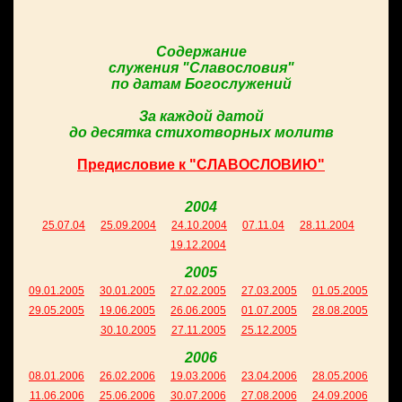
Содержание
служения "Славословия"
по датам Богослужений
За каждой датой
до десятка стихотворных молитв
Предисловие к "СЛАВОСЛОВИЮ"
2004
25.07.04
25.09.2004
24.10.2004
07.11.04
28.11.2004
19.12.2004
2005
09.01.2005
30.01.2005
27.02.2005
27.03.2005
01.05.2005
29.05.2005
19.06.2005
26.06.2005
01.07.2005
28.08.2005
30.10.2005
27.11.2005
25.12.2005
2006
08.01.2006
26.02.2006
19.03.2006
23.04.2006
28.05.2006
11.06.2006
25.06.2006
30.07.2006
27.08.2006
24.09.2006