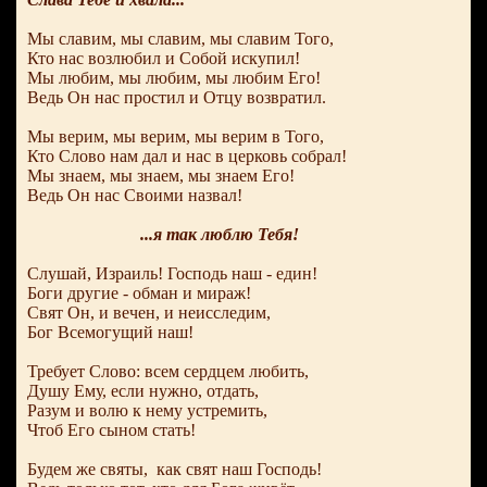
Мы славим, мы славим, мы славим Того,
Кто нас возлюбил и Собой искупил!
Мы любим, мы любим, мы любим Его!
Ведь Он нас простил и Отцу возвратил.
Мы верим, мы верим, мы верим в Того,
Кто Слово нам дал и нас в церковь собрал!
Мы знаем, мы знаем, мы знаем Его!
Ведь Он нас Своими назвал!
...я так люблю Тебя!
Слушай, Израиль! Господь наш - един!
Боги другие - обман и мираж!
Свят Он, и вечен, и неисследим,
Бог Всемогущий наш!
Требует Слово: всем сердцем любить,
Душу Ему, если нужно, отдать,
Разум и волю к нему устремить,
Чтоб Его сыном стать!
Будем же святы, как свят наш Господь!