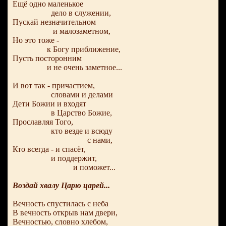
Ещё одно маленькое
дело в служении,
Пускай незначительном
и малозаметном,
Но это тоже -
к Богу приближение,
Пусть посторонним
и не очень заметное...
И вот так - причастием,
словами и делами
Дети Божии и входят
в Царство Божие,
Прославляя Того,
кто везде и всюду
с нами,
Кто всегда - и спасёт,
и поддержит,
и поможет...
Воздай хвалу Царю царей...
Вечность спустилась с неба
В вечность открыв нам двери,
Вечностью, словно хлебом,