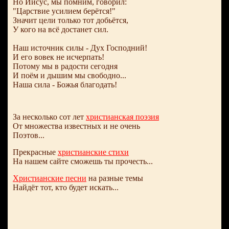
Но Иисус, мы помним, говорил:
"Царствие усилием берётся!"
Значит цели только тот добьётся,
У кого на всё достанет сил.
Наш источник силы - Дух Господний!
И его вовек не исчерпать!
Потому мы в радости сегодня
И поём и дышим мы свободно...
Наша сила - Божья благодать!
За несколько сот лет
христианская поэзия
От множества известных и не очень
Поэтов...
Прекрасные
христианские стихи
На нашем сайте сможешь ты прочесть...
Христианские песни
на разные темы
Найдёт тот, кто будет искать...