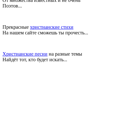
От множества известных и не очень
Поэтов...
Прекрасные
христианские стихи
На нашем сайте сможешь ты прочесть...
Христианские песни
на разные темы
Найдёт тот, кто будет искать...