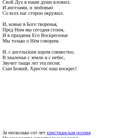
Свой Дух в наши души вложил,
И ангелами, и любовью
Со всех нас сторон окружил.
И, новые в Боге творенья,
Пред Ним мы сегодня стоим,
И в праздник Его Воскресенья
Мы только о Нём говорим.
И, с ангельским хором совместно,
В хваленьи с земли и с небес,
Звучит тыщи лет эта песня:
Сын Божий, Христос наш воскрес!
За несколько сот лет
христианская поэзия