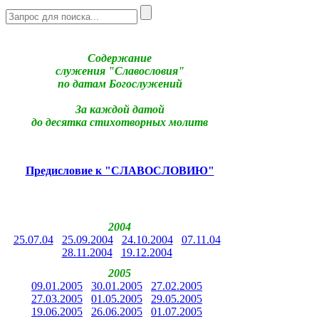
Содержание
служения "Славословия"
по датам Богослужений
За каждой датой
до десятка стихотворных молитв
Предисловие к "СЛАВОСЛОВИЮ"
2004
25.07.04
25.09.2004
24.10.2004
07.11.04
28.11.2004
19.12.2004
2005
09.01.2005
30.01.2005
27.02.2005
27.03.2005
01.05.2005
29.05.2005
19.06.2005
26.06.2005
01.07.2005