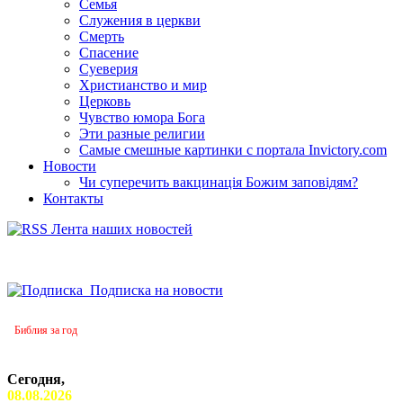
Семья
Служения в церкви
Смерть
Спасение
Суеверия
Христианство и мир
Церковь
Чувство юмора Бога
Эти разные религии
Самые смешные картинки с портала Invictory.com
Новости
Чи суперечить вакцинація Божим заповідям?
Контакты
Лента наших новостей
Подписка на новости
Библия за год
Сегодня,
08.08.2026