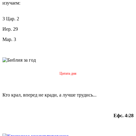
изучаем:
3 Цар. 2
Иер. 29
Мар. 3
Цитата дня
Кто крал, вперед не кради, а лучше трудись...
Ефс. 4:28