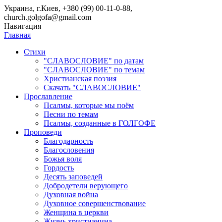
Украина, г.Киев, +380 (99) 00-11-0-88,
church.golgofa@gmail.com
Навигация
Главная
Стихи
"СЛАВОСЛОВИЕ" по датам
"СЛАВОСЛОВИЕ" по темам
Христианская поэзия
Скачать "СЛАВОСЛОВИЕ"
Прославление
Псалмы, которые мы поём
Песни по темам
Псалмы, созданные в ГОЛГОФЕ
Проповеди
Благодарность
Благословения
Божья воля
Гордость
Десять заповедей
Добродетели верующего
Духовная война
Духовное совершенствование
Женщина в церкви
Жизнь христианина