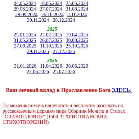
04.05.2024
18.05.2024
25.05.2024
29.06.2024
27.07.2024
31.08.2024
28.09.2024
26.10.2024
2.11.2024
30.11.2024
28.12.2024
2025
25.01.2025
22.02.2025
19.04.2025
31.05.2025
26.07.2025
30.08.2025
27.09.2025
11.10.2025
25.10.2025
29.11.2025
27.12.2025
2026
31.01.2026
11.04.2026
30.05.2026
27.06.2026
25.07.2026
Ваш личный вклад в Прославление Бога
ЗДЕСЬ:
Ты можешь помочь напечатать и бесплатно разослать по
русскоязычным церквям мира Сборник Молитв в Стихах
"СЛАВОСЛОВИЕ" (1500 !!! ХРИСТИАНСКИХ
СТИХОТВОРЕНИЙ)