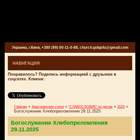
Украина, г.Киев, +380 (99) 00-11-0-88, church.golgofa@gmail.com
НАВИГАЦИЯ
Понравилось? Поделись информацией с друзьями в
соцсетях. Кликни:
»
»
»
»
Главная
Христианские стихи
"СЛАВОСЛОВИЕ" по датам
2025
Богослужение Хлебопреломления 29.11.2025
Богослужение Хлебопреломления
29.11.2025