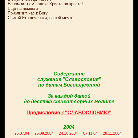
Напомнит нам подвиг Христа на кресте!
Ещё на немного
Приблизит нас к Богу,
Святой Его вечности, нашей мечте!
Содержание
служения "Славословия"
по датам Богослужений
За каждой датой
до десятка стихотворных молитв
Предисловие к "СЛАВОСЛОВИЮ"
2004
25.07.04
25.09.2004
24.10.2004
07.11.04
28.11.2004