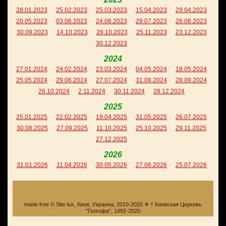
28.01.2023
25.02.2023
25.03.2023
15.04.2023
29.04.2023
20.05.2023
03.06.2023
24.06.2023
29.07.2023
26.08.2023
30.09.2023
14.10.2023
28.10.2023
25.11.2023
23.12.2023
30.12.2023
2024
27.01.2024
24.02.2024
23.03.2024
04.05.2024
18.05.2024
25.05.2024
29.06.2024
27.07.2024
31.08.2024
28.09.2024
26.10.2024
2.11.2024
30.11.2024
28.12.2024
2025
25.01.2025
22.02.2025
19.04.2025
31.05.2025
26.07.2025
30.08.2025
27.09.2025
11.10.2025
25.10.2025
29.11.2025
27.12.2025
2026
31.01.2026
11.04.2026
30.05.2026
27.06.2026
25.07.2026
made free © Site-lux, Киев, Украина, 2010-2020 ✵ † Киевская Церковь
"Голгофа", 1992-2020