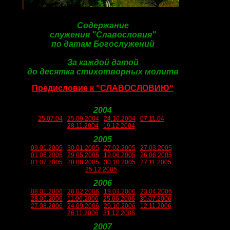
Содержание
служения "Славословия"
по датам Богослужений
За каждой датой
до десятка стихотворных молитв
Предисловие к "СЛАВОСЛОВИЮ"
2004
25.07.04
25.09.2004
24.10.2004
07.11.04
28.11.2004
19.12.2004
2005
09.01.2005
30.01.2005
27.02.2005
27.03.2005
01.05.2005
29.05.2005
19.06.2005
26.06.2005
01.07.2005
28.08.2005
30.10.2005
27.11.2005
25.12.2005
2006
08.01.2006
26.02.2006
19.03.2006
23.04.2006
28.05.2006
11.06.2006
25.06.2006
30.07.2006
27.08.2006
24.09.2006
29.10.2006
12.11.2006
26.11.2006
31.12.2006
2007