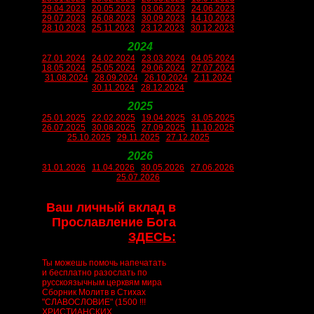
29.04.2023
20.05.2023
03.06.2023
24.06.2023
29.07.2023
26.08.2023
30.09.2023
14.10.2023
28.10.2023
25.11.2023
23.12.2023
30.12.2023
2024
27.01.2024
24.02.2024
23.03.2024
04.05.2024
18.05.2024
25.05.2024
29.06.2024
27.07.2024
31.08.2024
28.09.2024
26.10.2024
2.11.2024
30.11.2024
28.12.2024
2025
25.01.2025
22.02.2025
19.04.2025
31.05.2025
26.07.2025
30.08.2025
27.09.2025
11.10.2025
25.10.2025
29.11.2025
27.12.2025
2026
31.01.2026
11.04.2026
30.05.2026
27.06.2026
25.07.2026
Ваш личный вклад в
Прославление Бога
ЗДЕСЬ:
Ты можешь помочь напечатать
и бесплатно разослать по
русскоязычным церквям мира
Сборник Молитв в Стихах
"СЛАВОСЛОВИЕ" (1500 !!!
ХРИСТИАНСКИХ