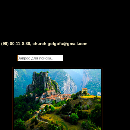
0 (99) 00-11-0-88, church.golgofa@gmail.com