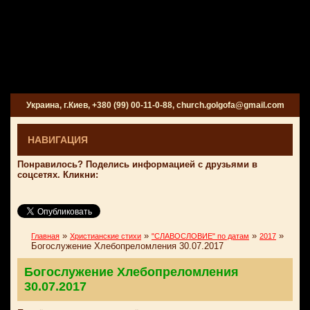
Украина, г.Киев, +380 (99) 00-11-0-88, church.golgofa@gmail.com
НАВИГАЦИЯ
Понравилось? Поделись информацией с друзьями в
соцсетях. Кликни:
»
»
»
»
Главная
Христианские стихи
"СЛАВОСЛОВИЕ" по датам
2017
Богослужение Хлебопреломления 30.07.2017
Богослужение Хлебопреломления
30.07.2017