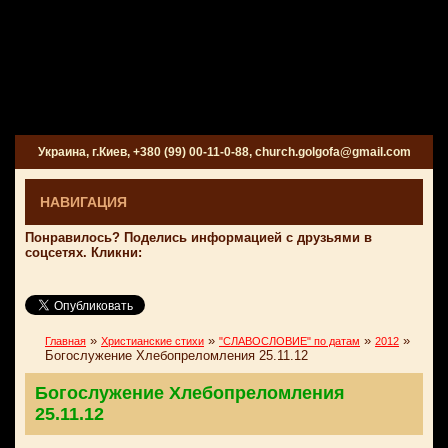
Украина, г.Киев, +380 (99) 00-11-0-88, church.golgofa@gmail.com
НАВИГАЦИЯ
Понравилось? Поделись информацией с друзьями в
соцсетях. Кликни:
»
»
»
»
Главная
Христианские стихи
"СЛАВОСЛОВИЕ" по датам
2012
Богослужение Хлебопреломления 25.11.12
Богослужение Хлебопреломления
25.11.12