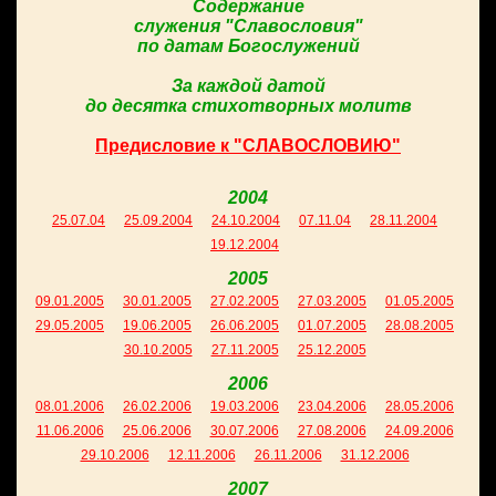
Содержание
служения "Славословия"
по датам Богослужений
За каждой датой
до десятка стихотворных молитв
Предисловие к "СЛАВОСЛОВИЮ"
2004
25.07.04
25.09.2004
24.10.2004
07.11.04
28.11.2004
19.12.2004
2005
09.01.2005
30.01.2005
27.02.2005
27.03.2005
01.05.2005
29.05.2005
19.06.2005
26.06.2005
01.07.2005
28.08.2005
30.10.2005
27.11.2005
25.12.2005
2006
08.01.2006
26.02.2006
19.03.2006
23.04.2006
28.05.2006
11.06.2006
25.06.2006
30.07.2006
27.08.2006
24.09.2006
29.10.2006
12.11.2006
26.11.2006
31.12.2006
2007