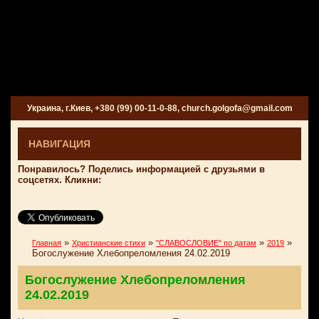
Украина, г.Киев, +380 (99) 00-11-0-88, church.golgofa@gmail.com
НАВИГАЦИЯ
Понравилось? Поделись информацией с друзьями в
соцсетях. Кликни:
»
»
»
»
Главная
Христианские стихи
"СЛАВОСЛОВИЕ" по датам
2019
Богослужение Хлебопреломления 24.02.2019
Богослужение Хлебопреломления
24.02.2019