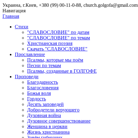
Украина, г.Киев, +380 (99) 00-11-0-88, church.golgofa@gmail.com
Навигация
Главная
Стихи
"СЛАВОСЛОВИЕ" по датам
"СЛАВОСЛОВИЕ" по темам
Христианская поэзия
Скачать "СЛАВОСЛОВИЕ"
Прославление
Псалмы, которые мы поём
Песни по темам
Псалмы, созданные в ГОЛГОФЕ
Проповеди
Благодарность
Благословения
Божья воля
Гордость
Десять заповедей
Добродетели верующего
Духовная война
Духовное совершенствование
Женщина в церкви
Жизнь христианина
Зовём гибнущих