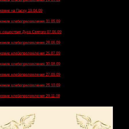
жение на Пасху 19.04.09
жение хлебопреломления 31.05.09
к сошествия Духа Святого 07.06.09
жение хлебопреломления 28.06.09
жение хлебопреломления 26.07.09
жение хлебопреломления 30.08.09
жение хлебопреломления 27.09.09
жение хлебопреломления 25.10.09
жение хлебопреломления 29.11.09