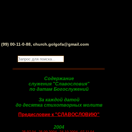
0 (99) 00-11-0-88, church.golgofa@gmail.com
Содержание
служения "Славословия"
по датам Богослужений
За каждой датой
до десятка стихотворных молитв
Предисловие к "СЛАВОСЛОВИЮ"
2004