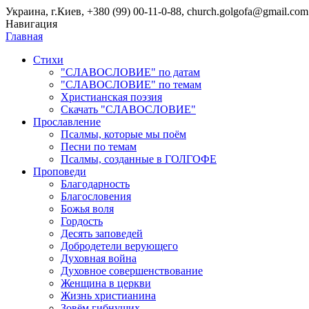
Украина, г.Киев, +380 (99) 00-11-0-88, church.golgofa@gmail.com
Навигация
Главная
Стихи
"СЛАВОСЛОВИЕ" по датам
"СЛАВОСЛОВИЕ" по темам
Христианская поэзия
Скачать "СЛАВОСЛОВИЕ"
Прославление
Псалмы, которые мы поём
Песни по темам
Псалмы, созданные в ГОЛГОФЕ
Проповеди
Благодарность
Благословения
Божья воля
Гордость
Десять заповедей
Добродетели верующего
Духовная война
Духовное совершенствование
Женщина в церкви
Жизнь христианина
Зовём гибнущих